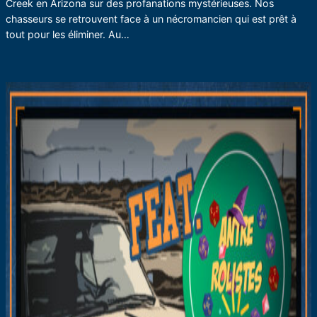
Creek en Arizona sur des profanations mystérieuses. Nos
chasseurs se retrouvent face à un nécromancien qui est prêt à
tout pour les éliminer. Au…