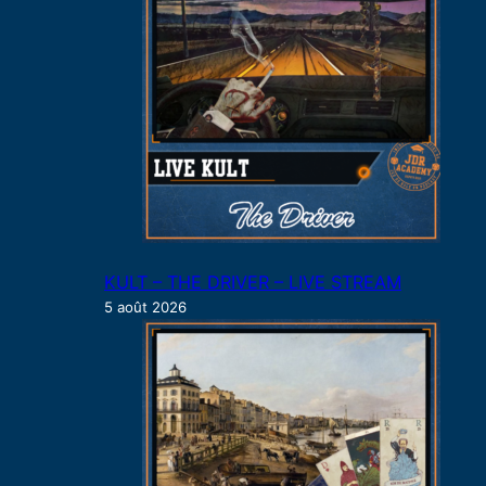
r
KULT – THE DRIVER – LIVE STREAM
5 août 2026