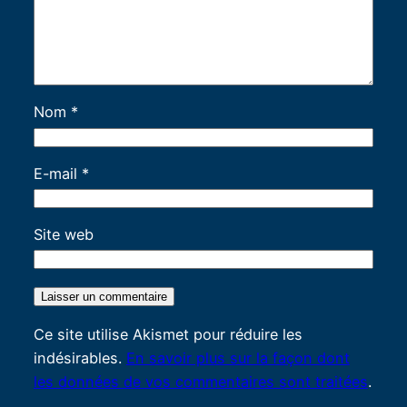
Nom
*
E-mail
*
Site web
Ce site utilise Akismet pour réduire les
indésirables.
En savoir plus sur la façon dont
les données de vos commentaires sont traitées
.