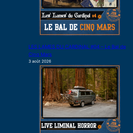
LES LAMES DU CARDINAL #04 – Le Bal de
Cinq Mars
3 août 2026