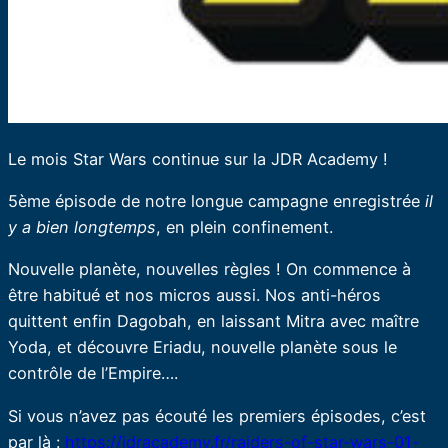
Le mois Star Wars continue sur la JDR Academy !
5ème épisode de notre longue campagne enregistrée
il
y a bien longtemps
, en plein confinement.
Nouvelle planète, nouvelles règles ! On commence à
être habitué et nos micros aussi. Nos anti-héros
quittent enfin Dagobah, en laissant Mitra avec maître
Yoda, et découvre Eriadu, nouvelle planète sous le
contrôle de l’Empire….
Si vous n’avez pas écouté les premiers épisodes, c’est
par là :
https://jdracademy.fr/raiders-of-star-wars-01-