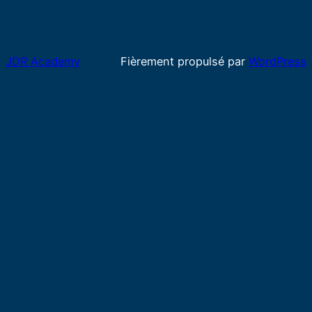
JDR Academy
Fièrement propulsé par
WordPress