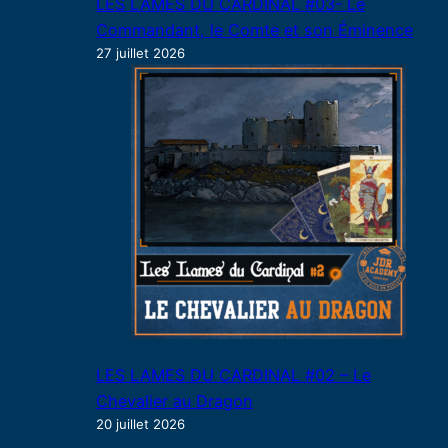
LES LAMES DU CARDINAL #03- Le
Commandant, le Comte et son Éminence
27 juillet 2026
LES LAMES DU CARDINAL #02 – Le
Chevalier au Dragon
20 juillet 2026