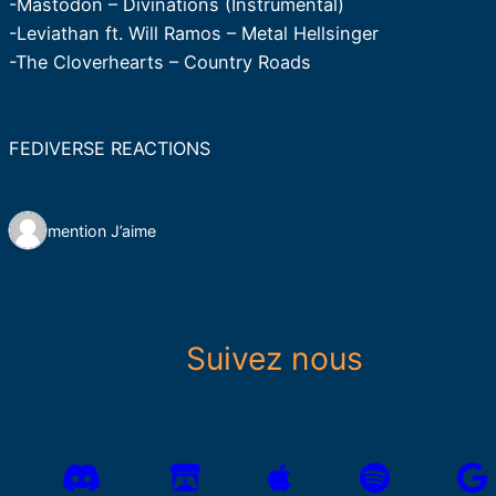
-Mastodon – Divinations (Instrumental)
-Leviathan ft. Will Ramos – Metal Hellsinger
-The Cloverhearts – Country Roads
FEDIVERSE REACTIONS
1 mention J’aime
Suivez nous