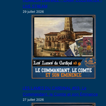
HORREUR LIMINALE – CAMP COLDWATER –
LIVE STREAM
29 juillet 2026
LES LAMES DU CARDINAL #03- Le
Commandant, le Comte et son Éminence
27 juillet 2026