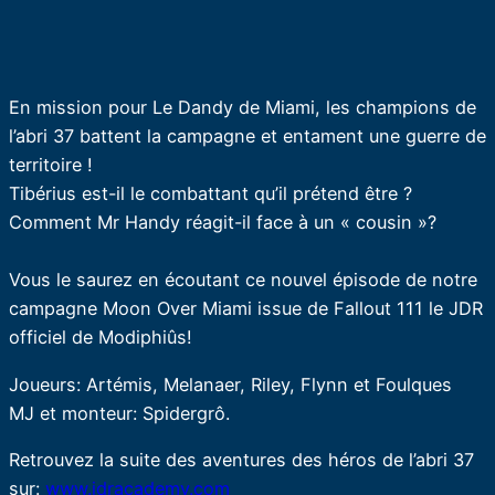
En mission pour Le Dandy de Miami, les champions de
l’abri 37 battent la campagne et entament une guerre de
territoire !
Tibérius est-il le combattant qu’il prétend être ?
Comment Mr Handy réagit-il face à un « cousin »?
Vous le saurez en écoutant ce nouvel épisode de notre
campagne Moon Over Miami issue de Fallout 111 le JDR
officiel de Modiphiûs!
Joueurs: Artémis, Melanaer, Riley, Flynn et Foulques
MJ et monteur: Spidergrô.
Retrouvez la suite des aventures des héros de l’abri 37
sur:
www.jdracademy.com