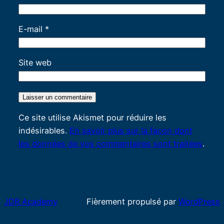
E-mail
*
Site web
Ce site utilise Akismet pour réduire les
indésirables.
En savoir plus sur la façon dont
les données de vos commentaires sont traitées
.
JDR Academy
Fièrement propulsé par
WordPress