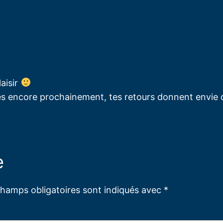
aisir
es encore prochainement, tes retours donnent envie
e
champs obligatoires sont indiqués avec
*