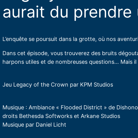
aurait du prendre
L’enquête se poursuit dans la grotte, où nos aventu
Dans cet épisode, vous trouverez des bruits dégoutan
harpons utiles et de nombreuses questions… Mais il s’
Jeu Legacy of the Crown par KPM Studios
Musique : Ambiance « Flooded District » de Dishon
droits Bethesda Softworks et Arkane Studios
Musique par Daniel Licht