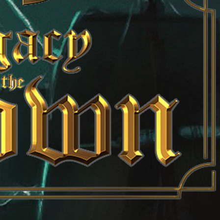
KULT – THE DRIVER – LIVE STREAM
5 août 2026