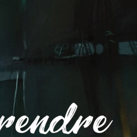
LES LAMES DU CARDINAL #04 – Le Bal
de Cinq Mars
3 août 2026