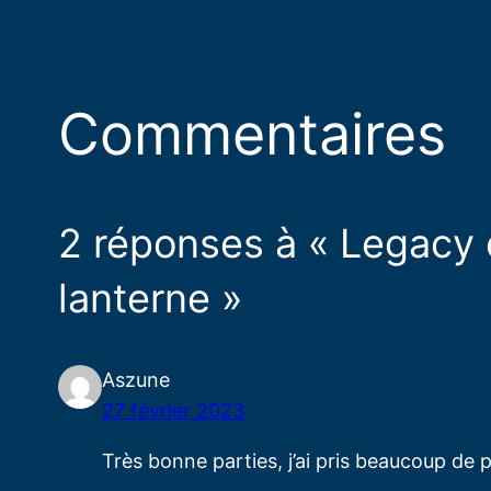
Commentaires
2 réponses à « Legacy 
lanterne »
Aszune
27 février 2023
Très bonne parties, j’ai pris beaucoup de 