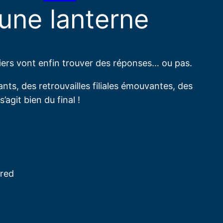
 une lanterne
riers vont enfin trouver des réponses… ou pas.
ts, des retrouvailles filiales émouvantes, des
agit bien du final !
ored