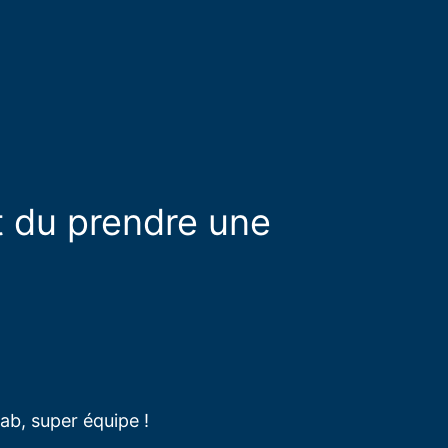
t du prendre une
ab, super équipe !