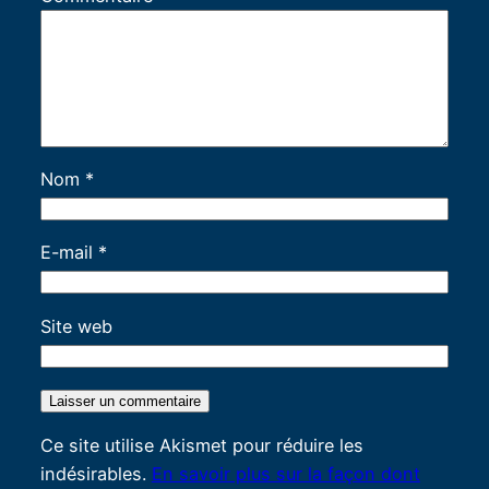
Nom
*
E-mail
*
Site web
Ce site utilise Akismet pour réduire les
indésirables.
En savoir plus sur la façon dont