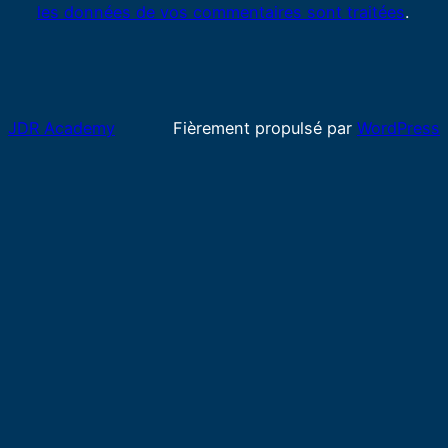
les données de vos commentaires sont traitées
.
JDR Academy
Fièrement propulsé par
WordPress