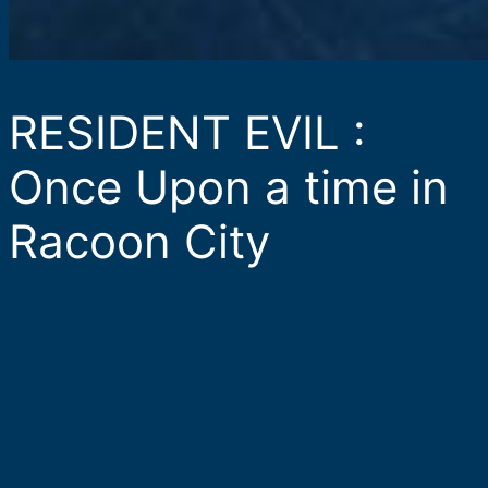
RESIDENT EVIL :
Once Upon a time in
Racoon City