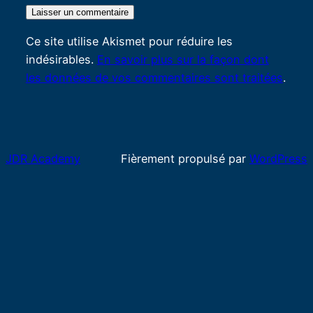
Ce site utilise Akismet pour réduire les
indésirables.
En savoir plus sur la façon dont
les données de vos commentaires sont traitées
.
JDR Academy
Fièrement propulsé par
WordPress