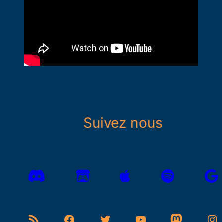
Suivez nous
Flux RSS
Facebook
Twitter
YouTube
Mastodon
Instagram