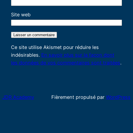
Site web
Ce site utilise Akismet pour réduire les
indésirables.
En savoir plus sur la façon dont
les données de vos commentaires sont traitées
.
JDR Academy
Fièrement propulsé par
WordPress