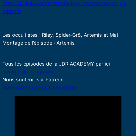
https://fr.ulule.com/mysteria-1920-esoterisme-et-jeu-
narratif/
Les occultistes : Riley, Spider-Grô, Artemis et Mat
Montage de l’épisode : Artemis
Tous les épisodes de la JDR ACADEMY par ici :
www.jdracademy.com
Nous soutenir sur Patreon :
www.patreon.com/JDRAcademy