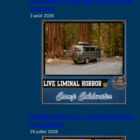
LES LAMES DU CARDINAL #04 – Le Bal de
Cinq Mars
3 août 2026
HORREUR LIMINALE – CAMP COLDWATER –
LIVE STREAM
29 juillet 2026