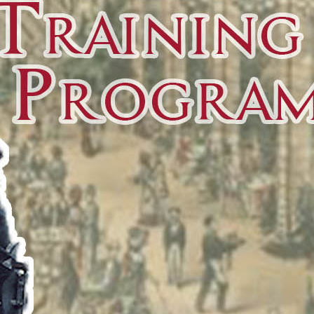
KULT – THE DRIVER – LIVE STREAM
5 août 2026