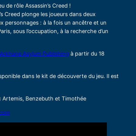
u de rôle Assassin’s Creed !
n’s Creed plonge les joueurs dans deux
x personnages : à la fois un ancêtre et un
aris, sous l’occupation, à la recherche d’un
Arkhane Asylum Publishing
à partir du 18
sponible dans le kit de découverte du jeu. Il est
c Artemis, Benzebuth et Timothée
.com