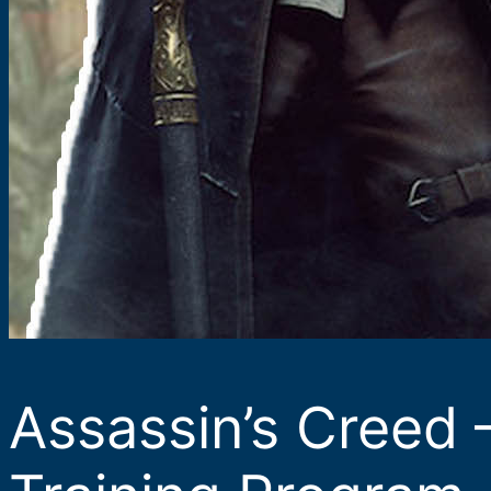
Assassin’s Creed 