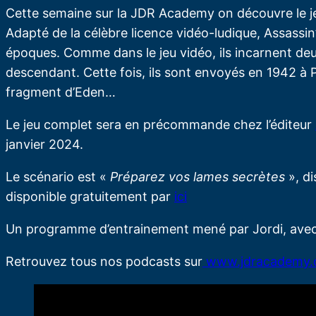
Cette semaine sur la JDR Academy on découvre le je
Adapté de la célèbre licence vidéo-ludique, Assassi
époques. Comme dans le jeu vidéo, ils incarnent deu
descendant. Cette fois, ils sont envoyés en 1942 à P
fragment d’Eden…
Le jeu complet sera en précommande chez l’éditeur
janvier 2024.
Le scénario est «
Préparez vos lames secrètes
», di
disponible gratuitement par
ici
Un programme d’entrainement mené par Jordi, ave
Retrouvez tous nos podcasts sur
www.jdracademy