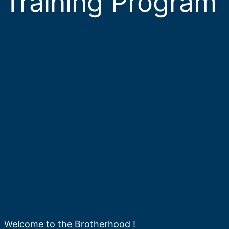
Training Program
Welcome to the Brotherhood !