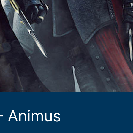
– Animus