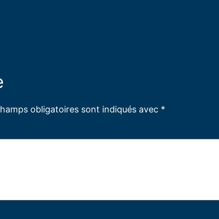
e
champs obligatoires sont indiqués avec
*