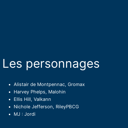
Les personnages​
Alistair de Montpennac, Gromax
Harvey Phelps, Malohin
Ellis Hill, Valkann
Nichole Jefferson, RileyPBCG
MJ : Jordi