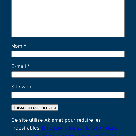
Nom
*
E-mail
*
Site web
Ce site utilise Akismet pour réduire les
indésirables.
En savoir plus sur la façon dont
les données de vos commentaires sont traitées
.