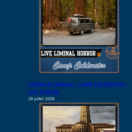
HORREUR LIMINALE – CAMP COLDWATER –
LIVE STREAM
29 juillet 2026