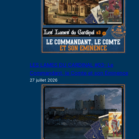
LES LAMES DU CARDINAL #03- Le
Commandant, le Comte et son Éminence
27 juillet 2026