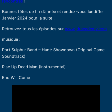
rencontres
!
Bonnes fêtes de fin d’année et rendez-vous lundi 1er
Janvier 2024 pour la suite !
Retrouvez tous les épisodes sur
www.jdracademy.com
musique :
Port Sulphur Band – Hunt: Showdown (Original Game
Soundtrack)
Rise Up Dead Man (Instrumental)
End Will Come