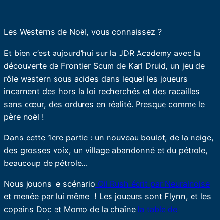
Les Westerns de Noël, vous connaissez ?
Et bien c’est aujourd’hui sur la JDR Academy avec la
découverte de Frontier Scum de Karl Druid, un jeu de
rôle western sous acides dans lequel les joueurs
incarnent des hors la loi recherchés et des racailles
sans cœur, des ordures en réalité. Presque comme le
père noël !
Dans cette 1ere partie : un nouveau boulot, de la neige,
des grosses voix, un village abandonné et du pétrole,
beaucoup de pétrole…
Nous jouons le scénario
Oil Rush écrit par Neuralnoise
et menée par lui même ! Les joueurs sont Flynn, et les
copains Doc et Momo de la chaîne
la table de