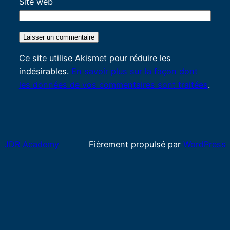
Site web
Ce site utilise Akismet pour réduire les
indésirables.
En savoir plus sur la façon dont
les données de vos commentaires sont traitées
.
JDR Academy
Fièrement propulsé par
WordPress