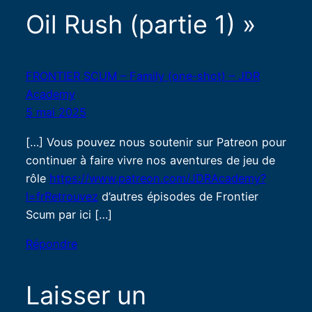
Oil Rush (partie 1) »
FRONTIER SCUM – Family (one-shot) – JDR
Academy
5 mai 2025
[…] Vous pouvez nous soutenir sur Patreon pour
continuer à faire vivre nos aventures de jeu de
rôle
https://www.patreon.com/JDRAcademy?
l=frRetrouvez
d’autres épisodes de Frontier
Scum par ici […]
Répondre
Laisser un