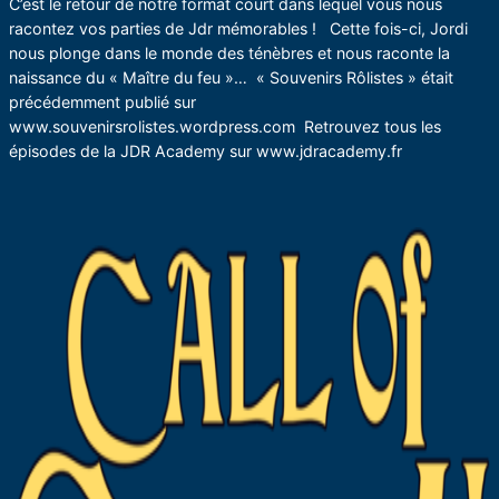
C’est le retour de notre format court dans lequel vous nous
racontez vos parties de Jdr mémorables ! Cette fois-ci, Jordi
nous plonge dans le monde des ténèbres et nous raconte la
naissance du « Maître du feu »… « Souvenirs Rôlistes » était
précédemment publié sur
www.souvenirsrolistes.wordpress.com Retrouvez tous les
épisodes de la JDR Academy sur www.jdracademy.fr