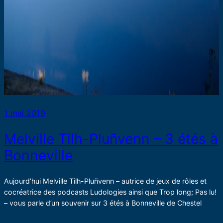
1 mai 2019
Melville Tilh-Pluñvenn – 3 étés à
Bonneville
Aujourd’hui Melville Tilh-Pluñvenn – autrice de jeux de rôles et
cocréatrice des podcasts Ludologies ainsi que Trop long; Pas lu!
– vous parle d’un souvenir sur 3 étés à Bonneville de Chestel