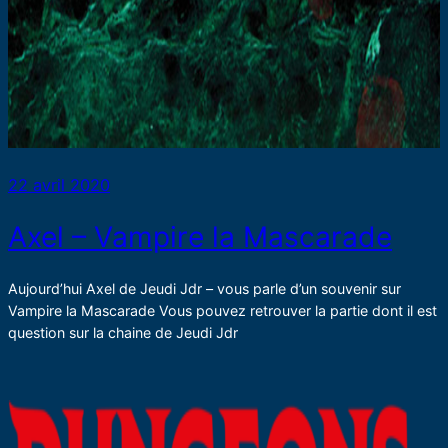
22 avril 2020
Axel – Vampire la Mascarade
Aujourd’hui Axel de Jeudi Jdr – vous parle d’un souvenir sur
Vampire la Mascarade Vous pouvez retrouver la partie dont il est
question sur la chaine de Jeudi Jdr