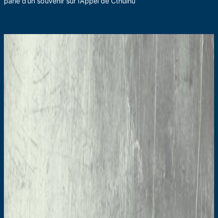
parle d’un souvenir sur l’Appel de Cthulhu