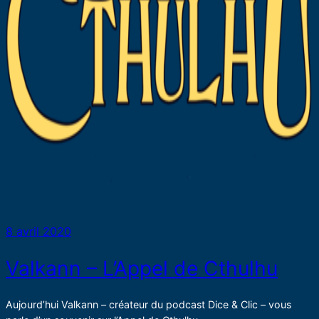
8 avril 2020
Valkann – L’Appel de Cthulhu
Aujourd’hui Valkann – créateur du podcast Dice & Clic – vous