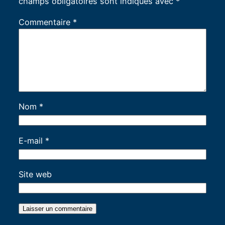
champs obligatoires sont indiqués avec
*
Commentaire
*
Nom
*
E-mail
*
Site web