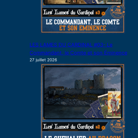
LES LAMES DU CARDINAL #03- Le
Commandant, le Comte et son Éminence
27 juillet 2026