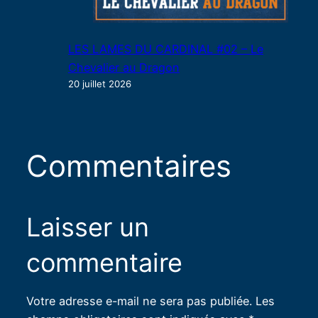
LES LAMES DU CARDINAL #02 – Le
Chevalier au Dragon
20 juillet 2026
Commentaires
Laisser un
commentaire
Votre adresse e-mail ne sera pas publiée.
Les