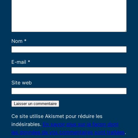
Nom
*
E-mail
*
Site web
Ce site utilise Akismet pour réduire les
indésirables.
En savoir plus sur la façon dont
les données de vos commentaires sont traitées
.