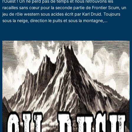
l’Ouest ! On ne perd pas de temps et nous retrouvons les
racailles sans cœur pour la seconde partie de Frontier Scum, un
jeu de rôle western sous acides écrit par Karl Druid. Toujours
sous la neige, direction le puits et sous la montagne,…