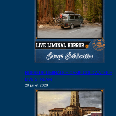
HORREUR LIMINALE – CAMP COLDWATER –
LIVE STREAM
29 juillet 2026