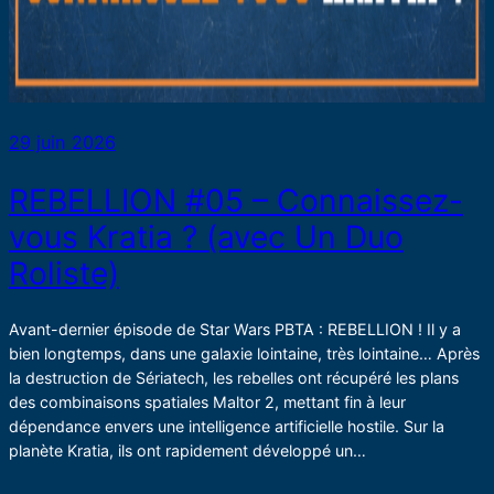
29 juin 2026
REBELLION #05 – Connaissez-
vous Kratia ? (avec Un Duo
Roliste)
Avant-dernier épisode de Star Wars PBTA : REBELLION ! Il y a
bien longtemps, dans une galaxie lointaine, très lointaine… Après
la destruction de Sériatech, les rebelles ont récupéré les plans
des combinaisons spatiales Maltor 2, mettant fin à leur
dépendance envers une intelligence artificielle hostile. Sur la
planète Kratia, ils ont rapidement développé un…