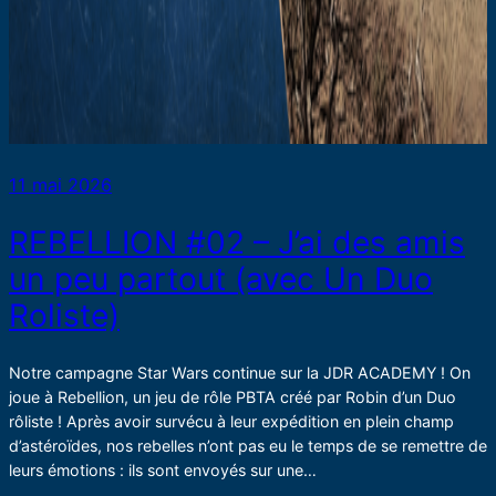
11 mai 2026
REBELLION #02 – J’ai des amis
un peu partout (avec Un Duo
Roliste)
Notre campagne Star Wars continue sur la JDR ACADEMY ! On
joue à Rebellion, un jeu de rôle PBTA créé par Robin d’un Duo
rôliste ! Après avoir survécu à leur expédition en plein champ
d’astéroïdes, nos rebelles n’ont pas eu le temps de se remettre de
leurs émotions : ils sont envoyés sur une…