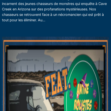
incarnent des jeunes chasseurs de monstres qui enquête à Cave
Creek en Arizona sur des profanations mystérieuses. Nos
chasseurs se retrouvent face à un nécromancien qui est prêt à
tout pour les éliminer. Au…