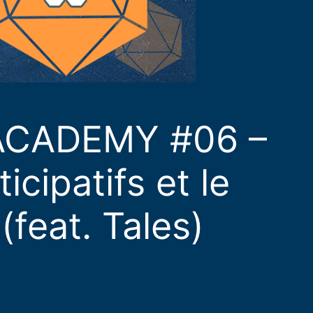
ACADEMY #06 –
cipatifs et le
feat. Tales)