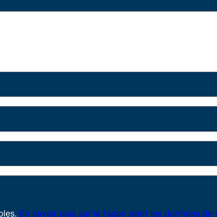
ables.
En savoir plus sur la façon dont les données de