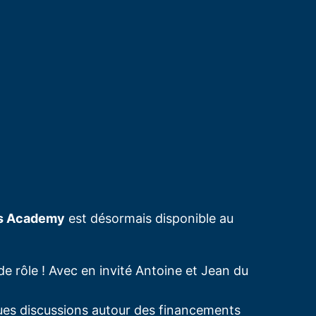
s Academy
est désormais disponible au
de rôle ! Avec en invité Antoine et Jean du
gues discussions autour des financements