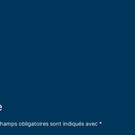
e
champs obligatoires sont indiqués avec
*