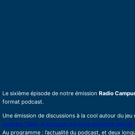
Le sixième épisode de notre émission
Radio Campu
format podcast.
Une émission de discussions à la cool autour du jeu 
podcast Tales, le podcast qui vous présente des jdr
Au programme : l’actualité du podcast, et deux lon