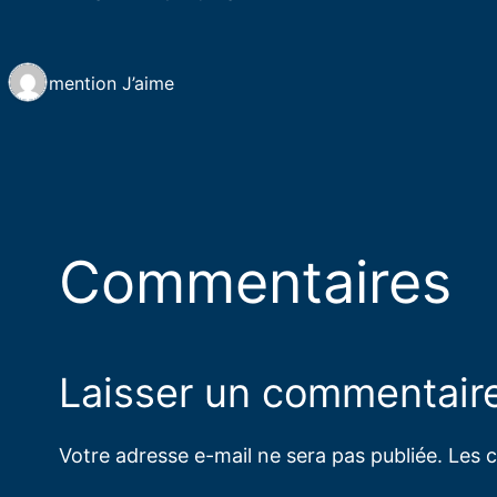
1 mention J’aime
Commentaires
Laisser un commentair
Votre adresse e-mail ne sera pas publiée.
Les 