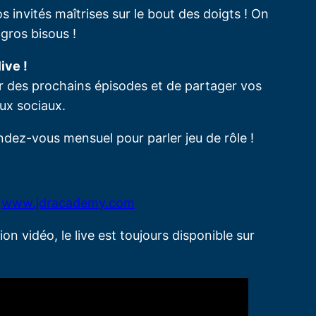
s invités maîtrises sur le bout des doigts ! On
 gros bisous !
ive !
r des prochains épisodes et de partager vos
ux sociaux.
ndez-vous mensuel pour parler jeu de rôle !
r
www.jdracademy.com
ion vidéo, le live est toujours disponible sur