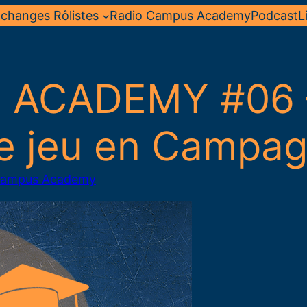
changes Rôlistes
Radio Campus Academy
Podcast
L
ACADEMY #06 –
 le jeu en Campag
Campus Academy