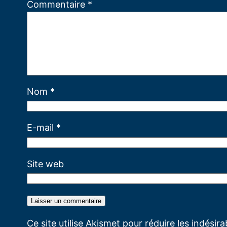
Commentaire
*
Nom
*
E-mail
*
Site web
Ce site utilise Akismet pour réduire les indésir