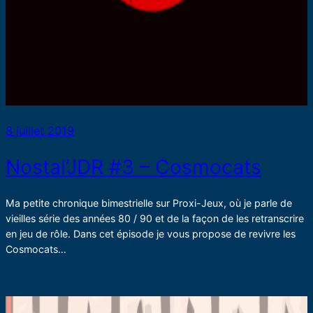
8 juillet 2019
Nostal’JDR #3 – Cosmocats
Ma petite chronique bimestrielle sur Proxi-Jeux, où je parle de
vieilles série des années 80 / 90 et de la façon de les retranscrire
en jeu de rôle. Dans cet épisode je vous propose de revivre les
Cosmocats…