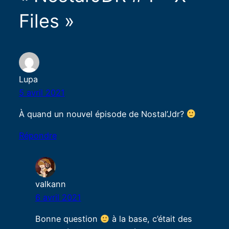
Files »
Lupa
5 avril 2021
À quand un nouvel épisode de Nostal’Jdr?
Répondre
valkann
6 avril 2021
Bonne question
à la base, c’était des