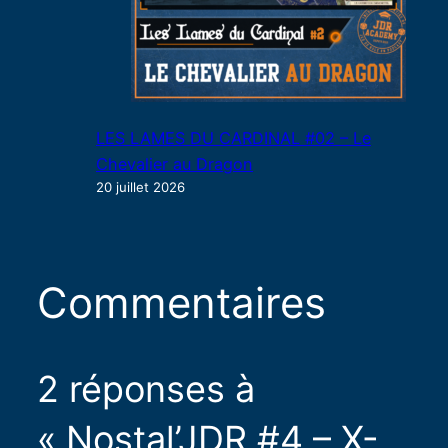
LES LAMES DU CARDINAL #02 – Le
Chevalier au Dragon
20 juillet 2026
Commentaires
2 réponses à
« Nostal’JDR #4 – X-