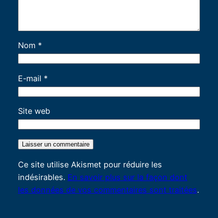
Nom
*
E-mail
*
Site web
Ce site utilise Akismet pour réduire les
indésirables.
En savoir plus sur la façon dont
les données de vos commentaires sont traitées
.