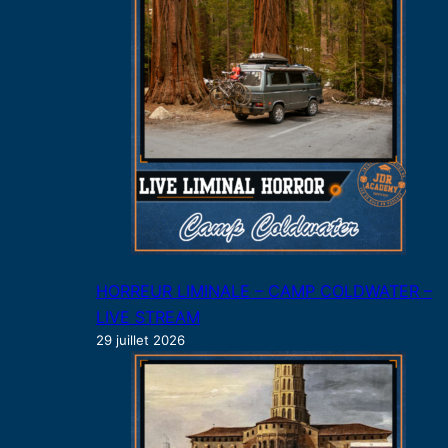
HORREUR LIMINALE – CAMP COLDWATER –
LIVE STREAM
29 juillet 2026