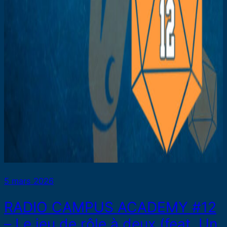
5 mars 2026
RADIO CAMPUS ACADEMY #12
– Le jeu de rôle à deux (feat. Un