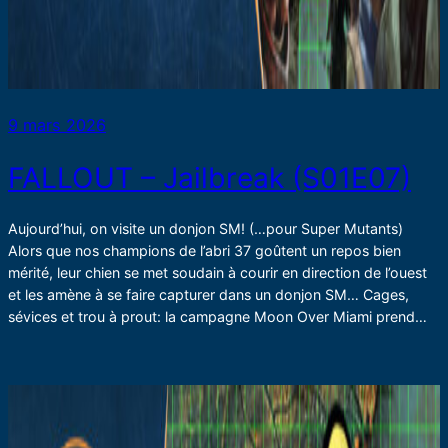
9 mars 2026
FALLOUT – Jailbreak (S01E07)
Aujourd’hui, on visite un donjon SM! (…pour Super Mutants)
Alors que nos champions de l’abri 37 goûtent un repos bien
mérité, leur chien se met soudain à courir en direction de l’ouest
et les amène à se faire capturer dans un donjon SM… Cages,
sévices et trou à prout: la campagne Moon Over Miami prend…