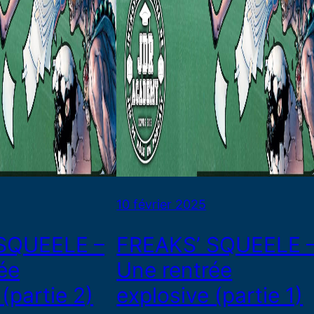
10 février 2025
SQUEELE –
FREAKS’ SQUEELE 
ée
Une rentrée
(partie 2)
explosive (partie 1)