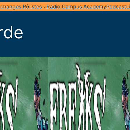
changes Rôlistes
Radio Campus Academy
Podcast
L
rde