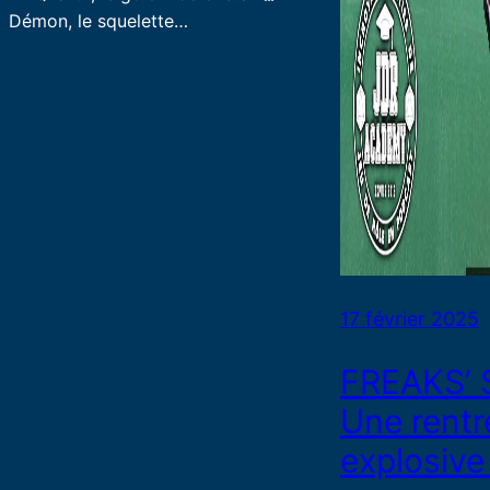
Démon, le squelette…
17 février 2025
FREAKS’ 
Une rentr
explosive 