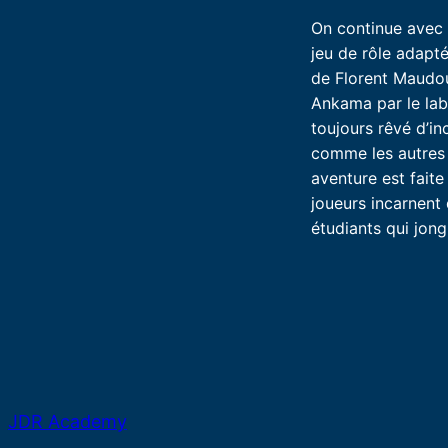
On continue avec 
jeu de rôle adapt
de Florent Maudou
Ankama par le lab
toujours rêvé d’in
comme les autres à
aventure est faite
joueurs incarnent
étudiants qui jon
JDR Academy