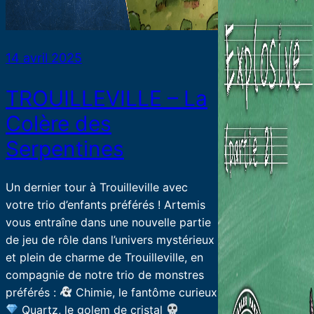
14 avril 2025
TROUILLEVILLE – La
Colère des
Serpentines
Un dernier tour à Trouilleville avec
votre trio d’enfants préférés ! Artemis
vous entraîne dans une nouvelle partie
de jeu de rôle dans l’univers mystérieux
et plein de charme de Trouilleville, en
compagnie de notre trio de monstres
préférés :
Chimie, le fantôme curieux
Quartz, le golem de cristal