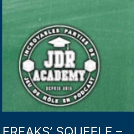
FREAKS’ SQUEELE –