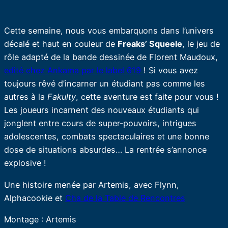
Cette semaine, nous vous embarquons dans l’univers
décalé et haut en couleur de
Freaks’ Squeele
, le jeu de
rôle adapté de la bande dessinée de Florent Maudoux,
edité chez Ankama par le label 619
! Si vous avez
toujours rêvé d’incarner un étudiant pas comme les
autres à la
Fakulty
, cette aventure est faite pour vous !
Les joueurs incarnent des nouveaux étudiants qui
jonglent entre cours de super-pouvoirs, intrigues
adolescentes, combats spectaculaires et une bonne
dose de situations absurdes… La rentrée s’annonce
explosive !
Une histoire menée par Artemis, avec Flynn,
Alphacookie et
Cha de la Table de Rencontres
Montage : Artemis