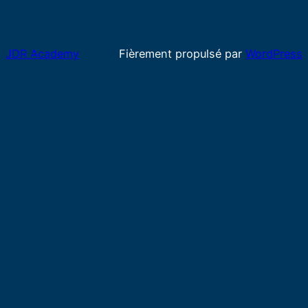
JDR Academy
Fièrement propulsé par
WordPress