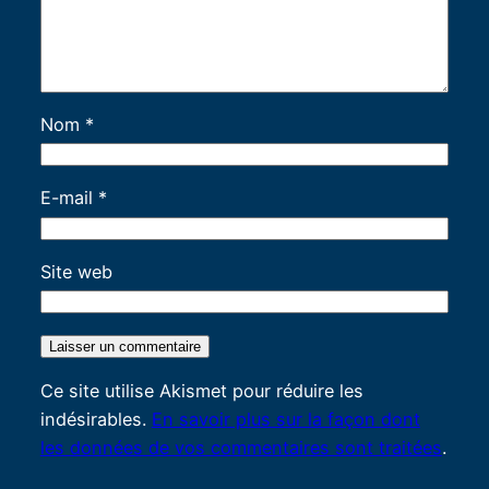
Nom
*
E-mail
*
Site web
Ce site utilise Akismet pour réduire les
indésirables.
En savoir plus sur la façon dont
les données de vos commentaires sont traitées
.