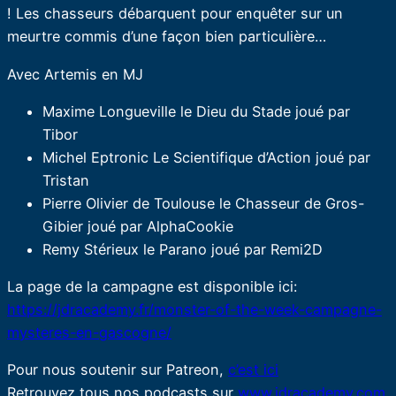
! Les chasseurs débarquent pour enquêter sur un
meurtre commis d’une façon bien particulière…
Avec Artemis en MJ
Maxime Longueville le Dieu du Stade joué par
Tibor
Michel Eptronic Le Scientifique d’Action joué par
Tristan
Pierre Olivier de Toulouse le Chasseur de Gros-
Gibier joué par AlphaCookie
Remy Stérieux le Parano joué par Remi2D
La page de la campagne est disponible ici:
https://jdracademy.fr/monster-of-the-week-campagne-
mysteres-en-gascogne/
Pour nous soutenir sur Patreon,
c’est ici
Retrouvez tous nos podcasts sur
www.jdracademy.com