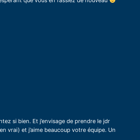
 en esperant que vous en fassiez de nouveau
ntez si bien. Et j’envisage de prendre le jdr
 en vrai) et j’aime beaucoup votre équipe. Un