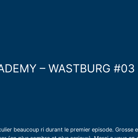
ACADEMY – WASTBURG #03 
ticulier beaucoup ri durant le premier episode. Gross