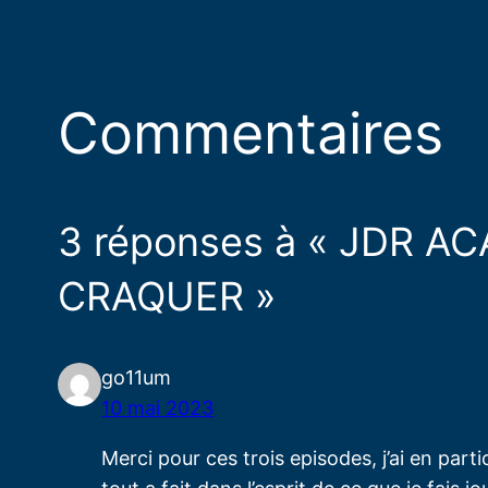
Commentaires
3 réponses à « JDR 
CRAQUER »
go11um
10 mai 2023
Merci pour ces trois episodes, j’ai en par