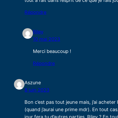
tout a fait dans l’esprit de ce que je fai
Répondre
Riley
10 mai 2023
Merci beaucoup !
Répondre
Aszune
8 juin 2023
Bon c’est pas tout jeune mais, j’ai acheter 
(quand j’aurai une prime mdr). En tout cas
jour fera tu d’autres parties, Riley ? En t