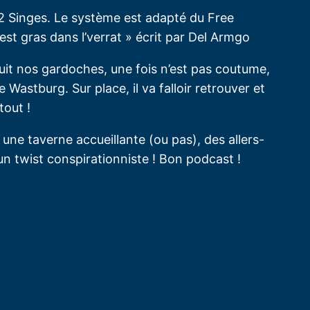
 12 Singes. Le système est adapté du Free
st gras dans l’verrat » écrit par Del Armgo
uit nos gardoches, une fois n’est pas coutume,
 Wastburg. Sur place, il va falloir retrouver et
tout !
une taverne accueillante (ou pas), des allers-
un twist conspirationniste ! Bon podcast !