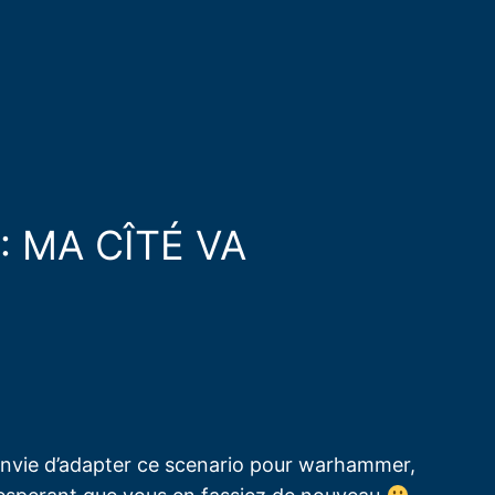
: MA CÎTÉ VA
e envie d’adapter ce scenario pour warhammer,