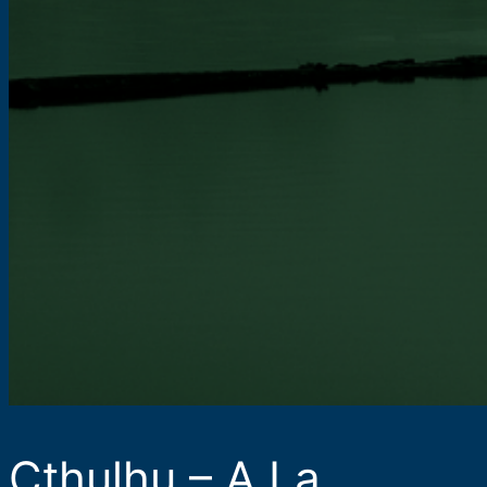
Cthulhu – A La