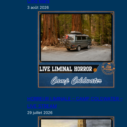
Cinq Mars
3 août 2026
HORREUR LIMINALE – CAMP COLDWATER –
LIVE STREAM
29 juillet 2026