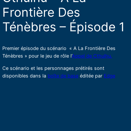
Frontière Des
Ténèbres – Épisode 1
Premier épisode du scénario « A La Frontière Des
Ténèbres » pour le jeu de rôle l’
Appel de Cthulhu.
Ce scénario et les personnages prétirés sont
disponibles dans la
boîte de base
éditée par
Edge