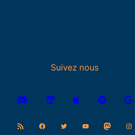
Suivez nous
Flux RSS
Facebook
Twitter
YouTube
Mastodon
Instagram