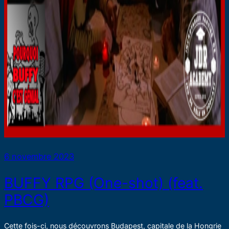
6 novembre 2023
BUFFY RPG (One-shot) (feat.
PBCG)
Cette fois-ci, nous découvrons Budapest, capitale de la Hongrie