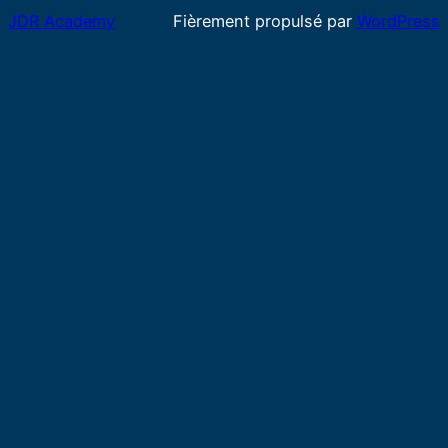
JDR Academy
Fièrement propulsé par
WordPress