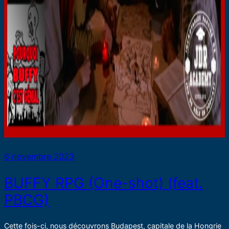
6 novembre 2023
BUFFY RPG (One-shot) (feat.
PBCG)
Cette fois-ci, nous découvrons Budapest, capitale de la Hongrie