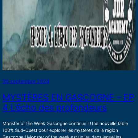
30 septembre 2024
MYSTÈRES EN GASCOGNE – EP
4 L’écho des profondeurs
Monster of the Week Gascogne continue ! Une nouvelle table
100% Sud-Ouest pour explorer les mystères de la région
Gascogne ! Monster of the week est un jeu dans lequel les