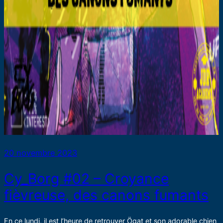
20 novembre 2023
Cy_Borg #02 – Croyance
fièvreuse, des canons fumants
En ce lundi, il est l’heure de retrouver Ögat et son adorable chien