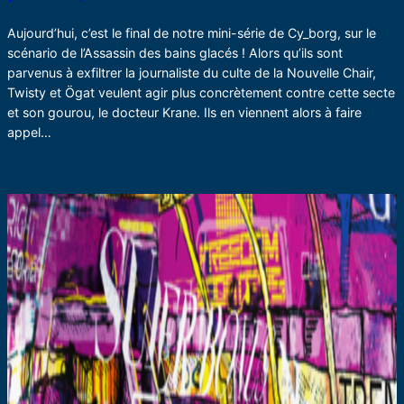
Aujourd’hui, c’est le final de notre mini-série de Cy_borg, sur le
scénario de l’Assassin des bains glacés ! Alors qu’ils sont
parvenus à exfiltrer la journaliste du culte de la Nouvelle Chair,
Twisty et Ögat veulent agir plus concrètement contre cette secte
et son gourou, le docteur Krane. Ils en viennent alors à faire
appel…