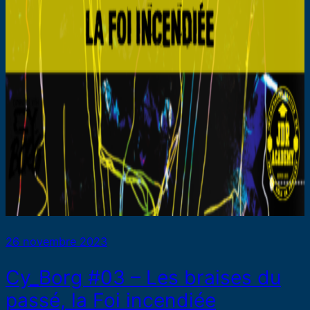
26 novembre 2023
Cy_Borg #03 – Les braises du
passé, la Foi incendiée