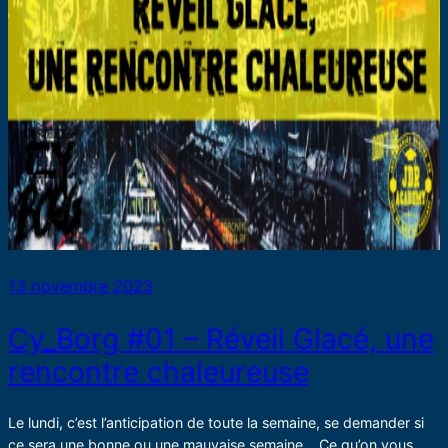
13 novembre 2023
Cy_Borg #01 – Réveil Glacé, une
rencontre chaleureuse
Le lundi, c’est l’anticipation de toute la semaine, se demander si
ce sera une bonne ou une mauvaise semaine… Ce qu’on vous