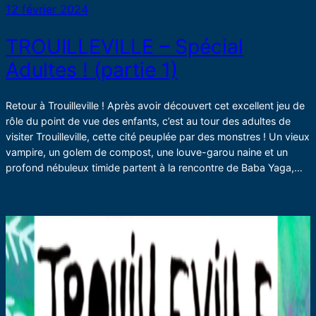
12 février 2024
TROUILLEVILLE – Spécial
Adultes ! (partie 1)
Retour à Trouilleville ! Après avoir découvert cet excellent jeu de
rôle du point de vue des enfants, c’est au tour des adultes de
visiter Trouilleville, cette cité peuplée par des monstres ! Un vieux
vampire, un golem de compost, une louve-garou naine et un
profond nébuleux timide partent à la rencontre de Baba Yaga,…