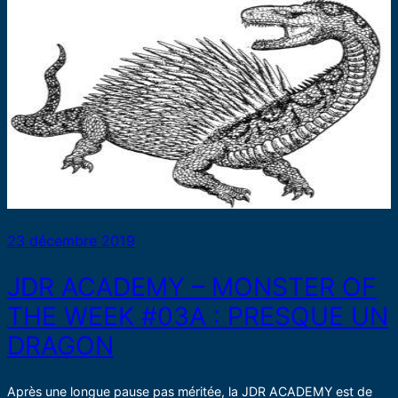
23 décembre 2019
JDR ACADEMY – MONSTER OF
THE WEEK #03A : PRESQUE UN
DRAGON
Après une longue pause pas méritée, la JDR ACADEMY est de