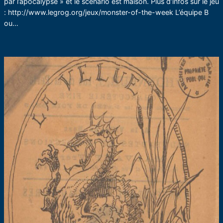
par l’apocalypse » et le scénario est maison. Plus d’infos sur le jeu
: http://www.legrog.org/jeux/monster-of-the-week L’équipe B
ou…