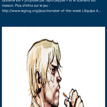
système est « propulsé par l’apocalypse » et le scénario est
maison. Plus d’infos sur le jeu :
http://www.legrog.org/jeux/monster-of-the-week L’équipe A…