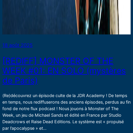
18 août 2025
[REDIFF] MONSTER OF THE
WEEK #01: EN SOLO (mystères
de Paris)
(Re)découvrez un épisode culte de la JDR Academy ! De temps
en temps, nous rediffuserons des anciens épisodes, perdus au fin
fond de notre flux podcast ! Nous jouons à Monster of The
Week, un jeu de Michael Sands et édité en France par Studio
Deadcrows et Raise Dead Editions. Le système est « propulsé
par l’apocalypse » et…