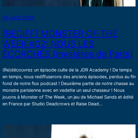
25 août 2025
[REDIFF] MONSTER OF THE
WEEK #02: NOUS LES
ÉCORCHÉS (mystères de Paris)
(Re)découvrez un épisode culte de la JDR Academy ! De temps
en temps, nous rediffuserons des anciens épisodes, perdus au fin
fond de notre flux podcast ! Deuxième partie de notre chasse au
monstre parisienne avec en vedette un seul chasseur ! Nous
jouons à Monster of The Week, un jeu de Michael Sands et édité
en France par Studio Deadcrows et Raise Dead…