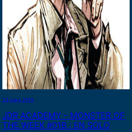
23 mars 2019
JDR ACADEMY – MONSTER OF
THE WEEK #01B : EN SOLO