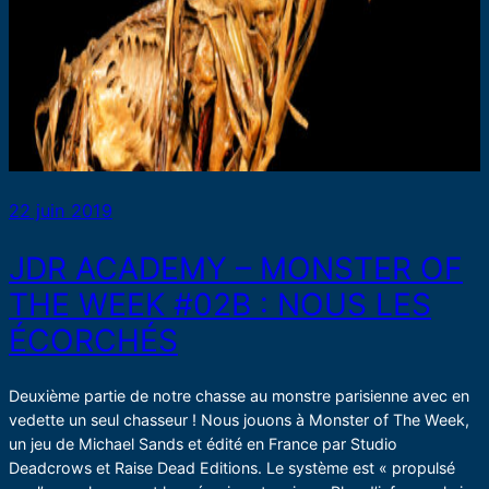
22 juin 2019
JDR ACADEMY – MONSTER OF
THE WEEK #02B : NOUS LES
ÉCORCHÉS
Deuxième partie de notre chasse au monstre parisienne avec en
vedette un seul chasseur ! Nous jouons à Monster of The Week,
un jeu de Michael Sands et édité en France par Studio
Deadcrows et Raise Dead Editions. Le système est « propulsé