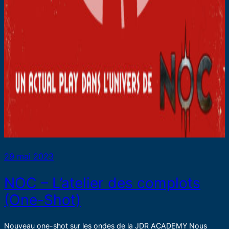
29 mai 2023
NOC – L’atelier des complots
(One-Shot)
Nouveau one-shot sur les ondes de la JDR ACADEMY Nous