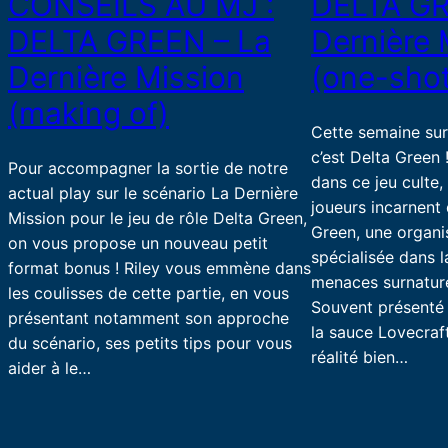
CONSEILS AU MJ :
DELTA GR
DELTA GREEN – La
Dernière 
Dernière Mission
(one-shot
(making of)
Cette semaine su
c’est Delta Green
Pour accompagner la sortie de notre
dans ce jeu culte,
actual play sur le scénario La Dernière
joueurs incarnent
Mission pour le jeu de rôle Delta Green,
Green, une organi
on vous propose un nouveau petit
spécialisée dans l
format bonus ! Riley vous emmène dans
menaces surnaturel
les coulisses de cette partie, en vous
Souvent présenté
présentant notamment son approche
la sauce Lovecraf
du scénario, ses petits tips pour vous
réalité bien…
aider à le…