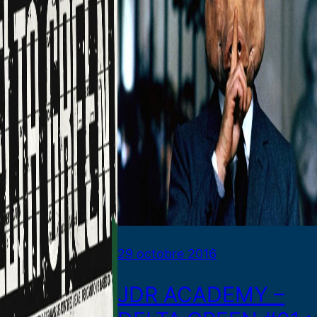
29 octobre 2016
JDR ACADEMY –