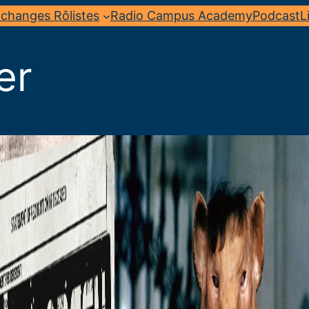
changes Rôlistes
Radio Campus Academy
Podcast
L
er