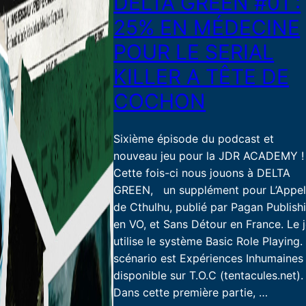
DELTA GREEN #01 :
25% EN MÉDECINE
POUR LE SERIAL
KILLER A TÊTE DE
COCHON
Sixième épisode du podcast et
nouveau jeu pour la JDR ACADEMY !
Cette fois-ci nous jouons à DELTA
GREEN, un supplément pour L’Appe
de Cthulhu, publié par Pagan Publish
en VO, et Sans Détour en France. Le 
utilise le système Basic Role Playing.
scénario est Expériences Inhumaines
disponible sur T.O.C (tentacules.net).
Dans cette première partie, …