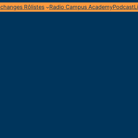
changes Rôlistes
Radio Campus Academy
Podcast
L