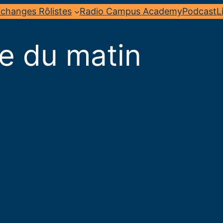
changes Rôlistes
Radio Campus Academy
Podcast
L
ile du matin