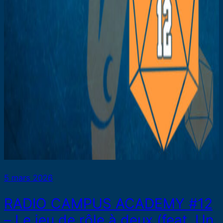
5 mars 2026
RADIO CAMPUS ACADEMY #12
– Le jeu de rôle à deux (feat. Un