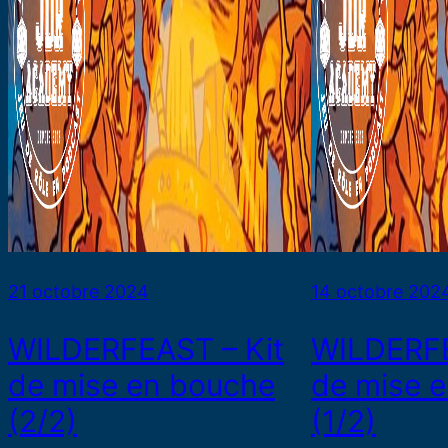
21 octobre 2024
14 octobre 202
WILDERFEAST – Kit
WILDERFE
de mise en bouche
de mise 
(2/2)
(1/2)