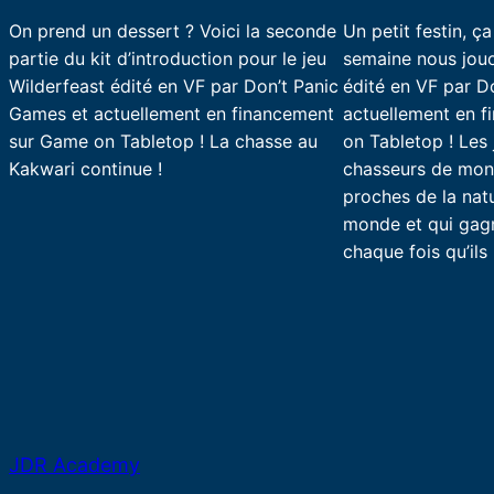
On prend un dessert ? Voici la seconde
Un petit festin, ç
partie du kit d’introduction pour le jeu
semaine nous jouo
Wilderfeast édité en VF par Don’t Panic
édité en VF par D
Games et actuellement en financement
actuellement en 
sur Game on Tabletop ! La chasse au
on Tabletop ! Les
Kakwari continue !
chasseurs de mons
proches de la natu
monde et qui gag
chaque fois qu’il
JDR Academy