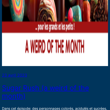
23 avril 2023
Sugar Rush (a weird of the
month)
Dans cet épisode: des personnages colorés, acidulés et sucrées,