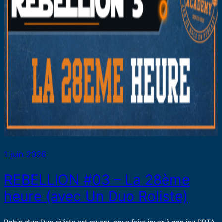
1 juin 2026
REBELLION #03 – La 28ème
heure (avec Un Duo Roliste)
Robin d’un Duo rôliste est revenu nous faire jouer à son jeu PBTA