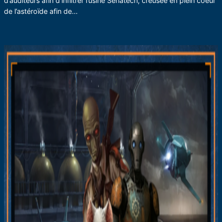
d’auditeurs afin d’infiltrer l’usine Sériatech, creusée en plein coeur
de l’astéroïde afin de…