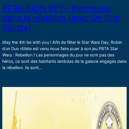
REBELLION #01 – Bienvenue
dans la rébellion (avec Un Duo
Roliste)
May the 4th be with you ! Afin de fêter le Star Wars Day, Robin
d’un Duo rôliste est venu nous faire jouer à son jeu PBTA Star
Wars : Rebellion ! Les personnages du jour ne sont pas des
héros, ce sont des habitants lambdas de la galaxie engagés dans
la rébellion. Ils sont…