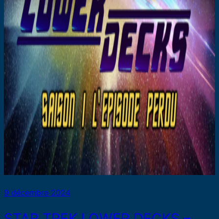
9 décembre 2024
STAR TREK LOWER DECKS –