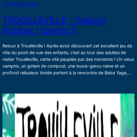
12 février 2024
TROUILLEVILLE – Spécial
Adultes ! (partie 1)
Retour à Trouilleville ! Après avoir découvert cet excellent jeu de
rôle du point de vue des enfants, c’est au tour des adultes de
visiter Trouilleville, cette cité peuplée par des monstres ! Un vieux
vampire, un golem de compost, une louve-garou naine et un
profond nébuleux timide partent à la rencontre de Baba Yaga,…