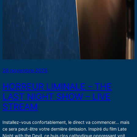
26 novembre 2025
HORREUR LIMINALE – THE
LAST NIGHT SHOW – LIVE
STREAM
Installez-vous confortablement, le direct va commencer… mais
ce sera peut-être votre dernière émission. Inspiré du film Late
Night with the Devil, ce huis clos cathodique oppressant voit