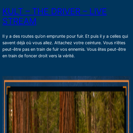
KULT – THE DRIVER – LIVE
STREAM
Il y a des routes qu’on emprunte pour fuir. Et puis il y a celles qui
savent déjà où vous allez. Attachez votre ceinture. Vous n’êtes
peut-être pas en train de fuir vos ennemis. Vous êtes peut-être
en train de foncer droit vers la vérité.