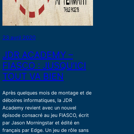
23 avril 2020
JDR ACADEMY –
FIASCO : JUSQU’ICI
TOUT VA BIEN
Après quelques mois de montage et de
déboires informatiques, la JDR
Academy revient avec un nouvel
épisode consacré au jeu FIASCO, écrit
par Jason Morningstar et édité en
français par Edge. Un jeu de rôle sans