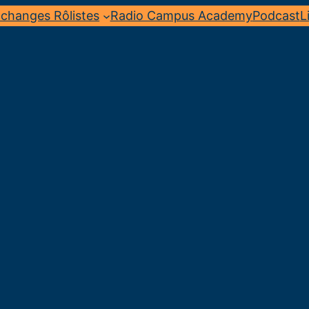
changes Rôlistes
Radio Campus Academy
Podcast
L