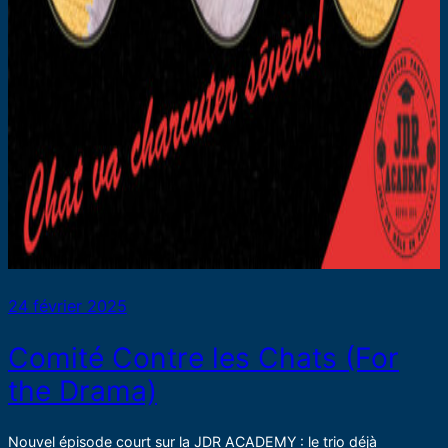
24 février 2025
Comité Contre les Chats (For
the Drama)
Nouvel épisode court sur la JDR ACADEMY : le trio déjà