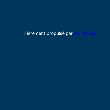
Fièrement propulsé par
WordPress