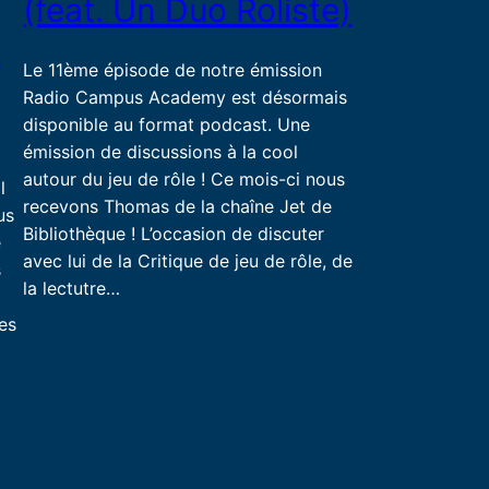
(feat. Un Duo Roliste)
.
Le 11ème épisode de notre émission
Radio Campus Academy est désormais
disponible au format podcast. Une
émission de discussions à la cool
autour du jeu de rôle ! Ce mois-ci nous
l
recevons Thomas de la chaîne Jet de
us
Bibliothèque ! L’occasion de discuter
e
avec lui de la Critique de jeu de rôle, de
s
la lectutre…
des