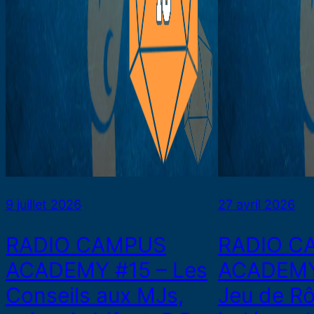
9 juillet 2026
27 avril 2026
RADIO CAMPUS
RADIO C
ACADEMY #15 – Les
ACADEMY 
Conseils aux MJs,
Jeu de Rô