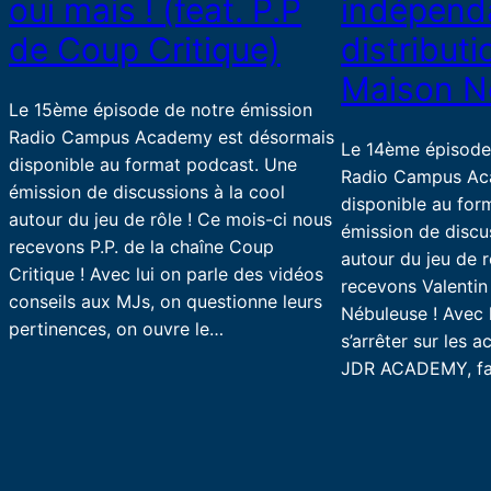
oui mais ! (feat. P.P
indépenda
de Coup Critique)
distributi
Maison N
Le 15ème épisode de notre émission
Radio Campus Academy est désormais
Le 14ème épisode
disponible au format podcast. Une
Radio Campus Ac
émission de discussions à la cool
disponible au for
autour du jeu de rôle ! Ce mois-ci nous
émission de discu
recevons P.P. de la chaîne Coup
autour du jeu de r
Critique ! Avec lui on parle des vidéos
recevons Valentin
conseils aux MJs, on questionne leurs
Nébuleuse ! Avec 
pertinences, on ouvre le…
s’arrêter sur les 
JDR ACADEMY, fa