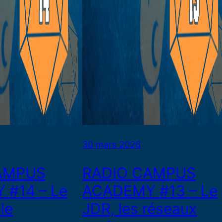
30 mars 2026
AMPUS
RADIO CAMPUS
#14 – Le
ACADEMY #13 – Le
le
JDR, les réseaux