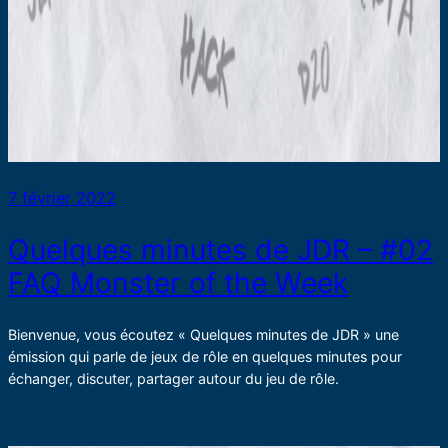
7 février 2022
Quelques minutes de JDR – #02
FAQ Monster of the Week
Bienvenue, vous écoutez « Quelques minutes de JDR » une
émission qui parle de jeux de rôle en quelques minutes pour
échanger, discuter, partager autour du jeu de rôle.