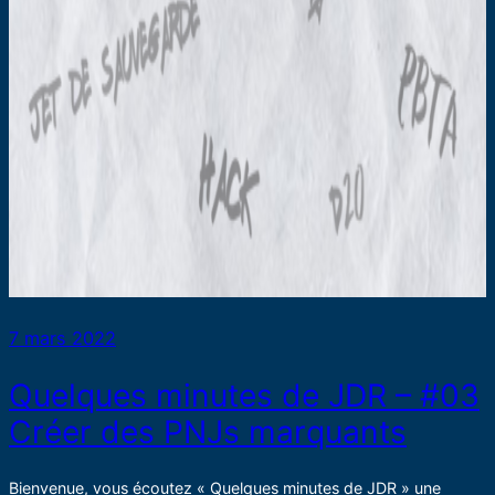
7 mars 2022
Quelques minutes de JDR – #03
Créer des PNJs marquants
Bienvenue, vous écoutez « Quelques minutes de JDR » une