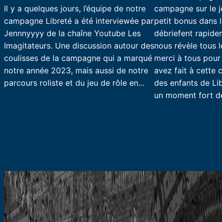
Il y a quelques jours, l’équipe de notre
campagne sur le je
campagne Libreté a été interviewée par
petit bonus dans l
Jennnyyyy de la chaîne Youtube Les
débriefent rapidem
Imagitateurs. Une discussion autour des
nous révèle tous 
coulisses de la campagne qui a marqué
merci à tous pour 
notre année 2023, mais aussi de notre
avez fait à cette 
parcours roliste et du jeu de rôle en…
des enfants de Li
un moment fort d