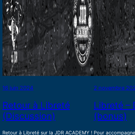
16 juin 2024
2 novembre 20
Retour à Libreté
Libreté –
(Discussion)
(bonus)
Retour à Libreté sur la JDR ACADEMY !
Pour accompagner 