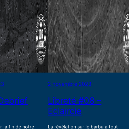
23
2 novembre 2023
 Debrief
Libreté #08 –
Eclaircie
la fin de notre
La révélation sur le barbu a tout