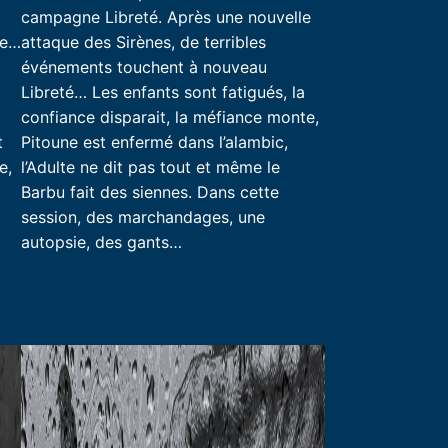
campagne Libreté. Après une nouvelle
le…
attaque des Sirènes, de terribles
.
événements touchent à nouveau
Libreté… Les enfants sont fatigués, la
confiance disparait, la méfiance monte,
t
Pitoune est enfermé dans l’alambic,
e,
l’Adulte ne dit pas tout et même le
Barbu fait des siennes. Dans cette
session, des marchandages, une
autopsie, des gants…