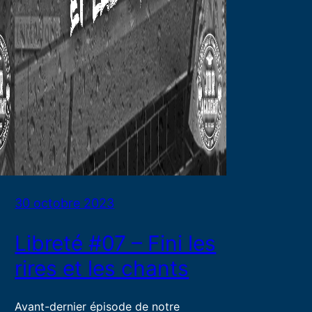
30 octobre 2023
Libreté #07 – Fini les
rires et les chants
Avant-dernier épisode de notre