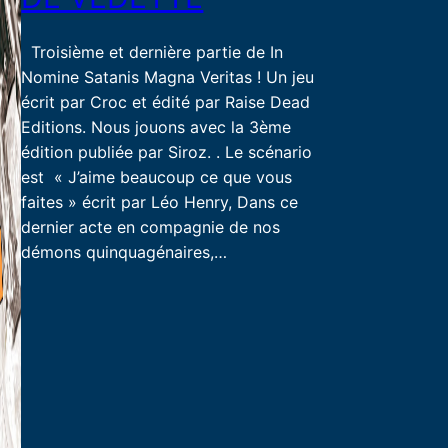
Troisième et dernière partie de In
Nomine Satanis Magna Veritas ! Un jeu
écrit par Croc et édité par Raise Dead
Editions. Nous jouons avec la 3ème
édition publiée par Siroz. . Le scénario
est « J’aime beaucoup ce que vous
faites » écrit par Léo Henry, Dans ce
dernier acte en compagnie de nos
démons quinquagénaires,…